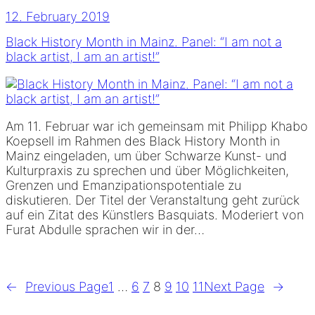
12. February 2019
Black History Month in Mainz. Panel: “I am not a
black artist, I am an artist!”
Am 11. Februar war ich gemeinsam mit Philipp Khabo
Koepsell im Rahmen des Black History Month in
Mainz eingeladen, um über Schwarze Kunst- und
Kulturpraxis zu sprechen und über Möglichkeiten,
Grenzen und Emanzipationspotentiale zu
diskutieren. Der Titel der Veranstaltung geht zurück
auf ein Zitat des Künstlers Basquiats. Moderiert von
Furat Abdulle sprachen wir in der…
←
Previous Page
1
…
6
7
8
9
10
11
Next Page
→