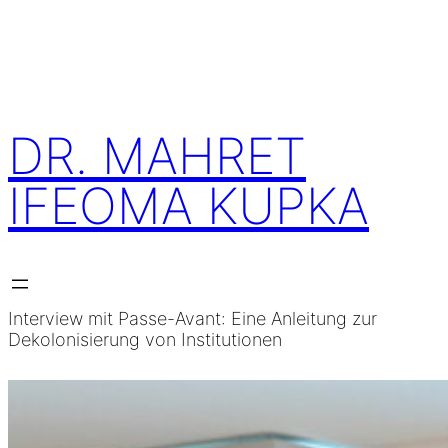
Skip
to
content
DR. MAHRET
IFEOMA KUPKA
Interview mit Passe-Avant: Eine Anleitung zur
Dekolonisierung von Institutionen