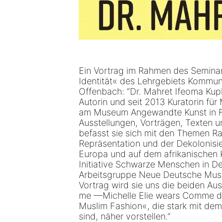
Ein Vortrag im Rahmen des Seminars
Identität« des Lehrgebiets Kommun
Offenbach: “Dr. Mahret Ifeoma Kupka
Autorin und seit 2013 Kuratorin fü
am Museum Angewandte Kunst in Fr
Ausstellungen, Vorträgen, Texten un
befasst sie sich mit den Themen Ra
Repräsentation und der Dekolonisie
Europa und auf dem afrikanischen Ko
Initiative Schwarze Menschen in Deu
Arbeitsgruppe Neue Deutsche Mus
Vortrag wird sie uns die beiden Aus
me —Michelle Elie wears Comme 
Muslim Fashion«, die stark mit dem
sind, näher vorstellen.”