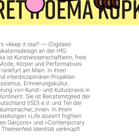
 »Keep it real? — (Digitale)
ikationsdesign an der HfG
 ist Kunstwissenschaftlerin, freie
r Mode, Körper und Performatives
ankfurt am Main. In ihren
d interdisziplinären Projekten
ssismus, Erinnerungskultur,
rung von Kunst- und Kulturpraxis in
ntinent. Sie ist Beiratsmitglied der
tschland (ISD) e.V. und Teil der
eumsmacher_innen. In ihrem
stellungen »Life doesn’t frighten
des Garçons« und »Contemporary
 Themenfeld Identität verknüpft