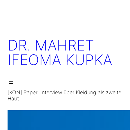
Skip
to
content
DR. MAHRET
IFEOMA KUPKA
[KON] Paper: Interview über Kleidung als zweite
Haut