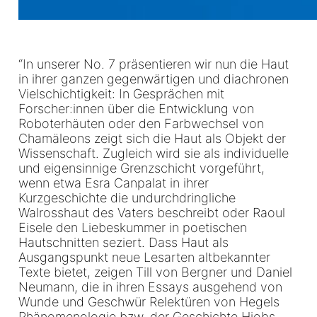
“In unserer No. 7 präsentieren wir nun die Haut
in ihrer ganzen gegenwärtigen und diachronen
Vielschichtigkeit: In ­Gesprächen mit
Forscher:innen über die Entwicklung von
Roboterhäuten oder den Farbwechsel von
Chamäleons zeigt sich die Haut als Objekt der
Wissenschaft. Zugleich wird sie als individuelle
und eigensinnige Grenzschicht vorgeführt,
wenn etwa Esra ­Canpalat in ihrer
Kurzgeschichte die undurchdringliche
Walrosshaut des Vaters beschreibt oder Raoul
Eisele den Liebeskummer in ­poetischen
Hautschnitten seziert. Dass Haut als
Ausgangspunkt neue Lesarten altbekannter
Texte bietet, zeigen Till von ­Bergner und Daniel
Neumann, die in ihren Essays ausgehend von
Wunde und Geschwür Relektüren von Hegels
Phänomen­o­logie bzw. der Geschichte Hiobs